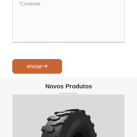
enviar

Novos Produtos