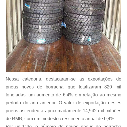
Nessa categoria, destacaram-se as exportações de
pneus novos de borracha, que totalizaram 820 mil
toneladas, um aumento de 6,4% em relação ao mesmo
período do ano anterior. O valor de exportação destes
pneus ascendeu a aproximadamente 14,542 mil milhões
de RMB, com um modesto crescimento anual de 0,4%.
Por unidade, o número de novos pneus de borracha