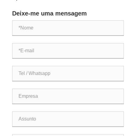
comprar um triciclo elétrico de três rodas?
Deixe-me uma mensagem