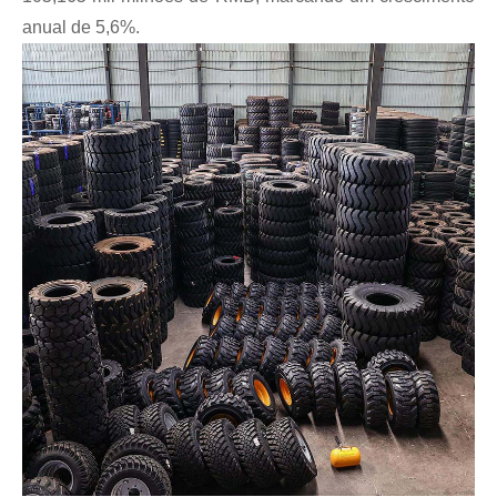
anual de 5,6%.