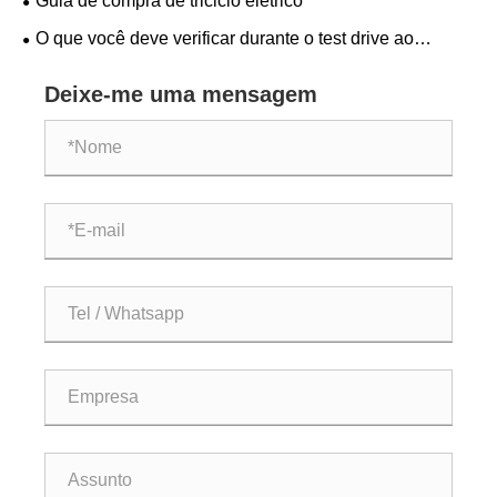
Guia de compra de triciclo elétrico
modernização agrícola da América Latina
O que você deve verificar durante o test drive ao
comprar um triciclo elétrico de três rodas?
Deixe-me uma mensagem