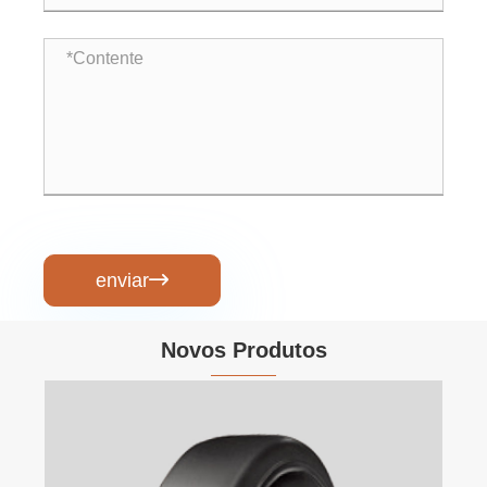
enviar

Novos Produtos