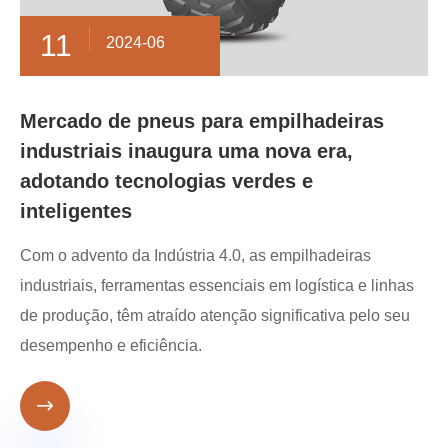
11
2024-06
Mercado de pneus para empilhadeiras
industriais inaugura uma nova era,
adotando tecnologias verdes e
inteligentes
Com o advento da Indústria 4.0, as empilhadeiras
industriais, ferramentas essenciais em logística e linhas
de produção, têm atraído atenção significativa pelo seu
desempenho e eficiência.
