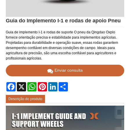
Guia do Implemento I-1 e rodas de apoio Pneu
Guia de implemento I-1 e rodas de suporte O pneu da Qingdao Oxplo
fornece orientação precisa e estabilidade para implementos agrícolas.
Projetadas para durabilidade e operação suave, essas rodas garantem
desempenho confiável em diversas condições de campo. Ideais para
agricultura de precisão, são uma escolha confiável para agricultores e
profissionais agrícolas.
Enviar consulta
Facebook
X
WhatsApp
Pinterest
LinkedIn
Share
Descrição do produto