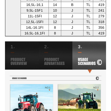
16,5L-16,1
14
B
TL
419
9,5L-15F1
10
J
TL
241
11L-15FI
12
J
TL
279
12,5L-15FI
12
J
TL
318
14L-16.1FI
8
J
TL
356
16,5L-16,1FI
8
J
TL
419