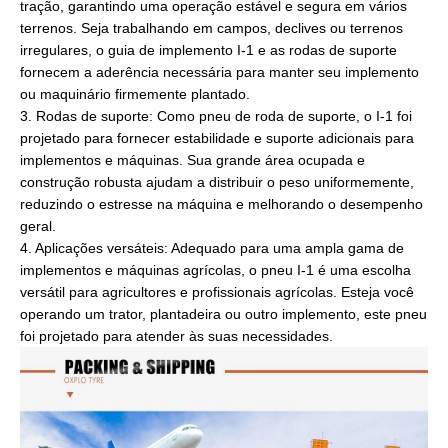
tração, garantindo uma operação estável e segura em vários
terrenos. Seja trabalhando em campos, declives ou terrenos
irregulares, o guia de implemento I-1 e as rodas de suporte
fornecem a aderência necessária para manter seu implemento
ou maquinário firmemente plantado.
3. Rodas de suporte: Como pneu de roda de suporte, o I-1 foi
projetado para fornecer estabilidade e suporte adicionais para
implementos e máquinas. Sua grande área ocupada e
construção robusta ajudam a distribuir o peso uniformemente,
reduzindo o estresse na máquina e melhorando o desempenho
geral.
4. Aplicações versáteis: Adequado para uma ampla gama de
implementos e máquinas agrícolas, o pneu I-1 é uma escolha
versátil para agricultores e profissionais agrícolas. Esteja você
operando um trator, plantadeira ou outro implemento, este pneu
foi projetado para atender às suas necessidades.