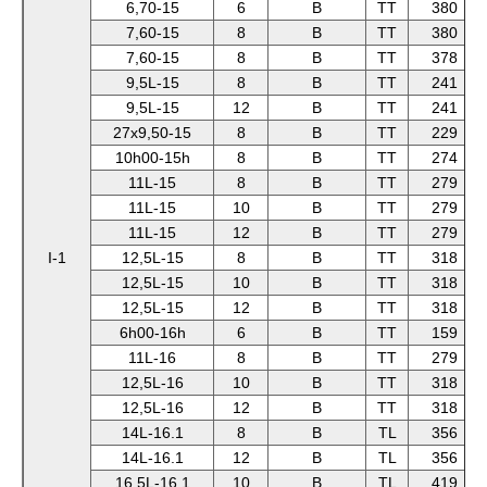
6,70-15
6
B
TT
380
7,60-15
8
B
TT
380
7,60-15
8
B
TT
378
9,5L-15
8
B
TT
241
9,5L-15
12
B
TT
241
27x9,50-15
8
B
TT
229
10h00-15h
8
B
TT
274
11L-15
8
B
TT
279
11L-15
10
B
TT
279
11L-15
12
B
TT
279
I-1
12,5L-15
8
B
TT
318
12,5L-15
10
B
TT
318
12,5L-15
12
B
TT
318
6h00-16h
6
B
TT
159
11L-16
8
B
TT
279
12,5L-16
10
B
TT
318
12,5L-16
12
B
TT
318
14L-16.1
8
B
TL
356
14L-16.1
12
B
TL
356
16,5L-16,1
10
B
TL
419