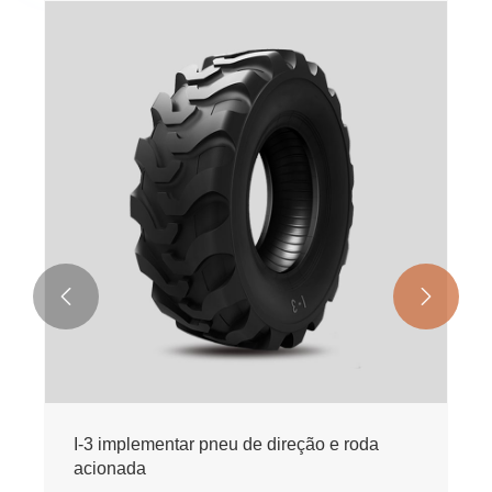


I-3 implementar pneu de direção e roda
acionada