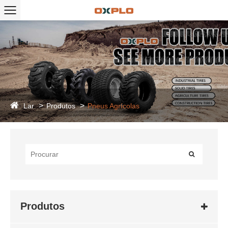
Lar
Produtos
Pneus Agrícolas
Produtos